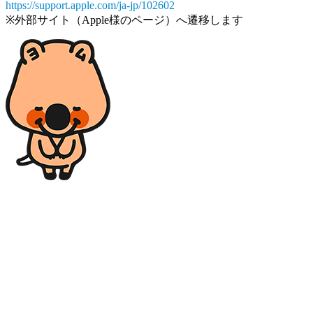
https://support.apple.com/ja-jp/102602
※外部サイト（Apple様のページ）へ遷移します