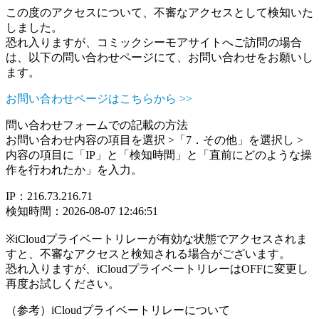
この度のアクセスについて、不審なアクセスとして検知いた
しました。
恐れ入りますが、コミックシーモアサイトへご訪問の場合
は、以下の問い合わせページにて、お問い合わせをお願いし
ます。
お問い合わせページはこちらから >>
問い合わせフォームでの記載の方法
お問い合わせ内容の項目を選択 >「7．その他」を選択し >
内容の項目に「IP」と「検知時間」と「直前にどのような操
作を行われたか」を入力。
IP：216.73.216.71
検知時間：2026-08-07 12:46:51
※iCloudプライベートリレーが有効な状態でアクセスされま
すと、不審なアクセスと検知される場合がございます。
恐れ入りますが、iCloudプライベートリレーはOFFに変更し
再度お試しください。
（参考）iCloudプライベートリレーについて