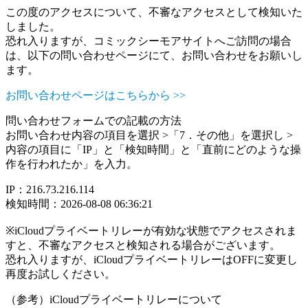
この度のアクセスについて、不審なアクセスとして検知いた
しました。
恐れ入りますが、コミックシーモアサイトへご訪問の場合
は、以下の問い合わせページにて、お問い合わせをお願いし
ます。
お問い合わせページはこちらから >>
問い合わせフォームでの記載の方法
お問い合わせ内容の項目を選択 >「7．その他」を選択し >
内容の項目に「IP」と「検知時間」と「直前にどのような操
作を行われたか」を入力。
IP：216.73.216.114
検知時間：2026-08-08 06:36:21
※iCloudプライベートリレーが有効な状態でアクセスされま
すと、不審なアクセスと検知される場合がございます。
恐れ入りますが、iCloudプライベートリレーはOFFに変更し
再度お試しください。
（参考）iCloudプライベートリレーについて