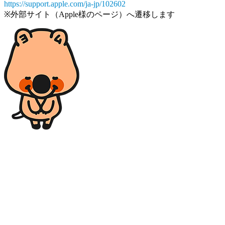
https://support.apple.com/ja-jp/102602
※外部サイト（Apple様のページ）へ遷移します