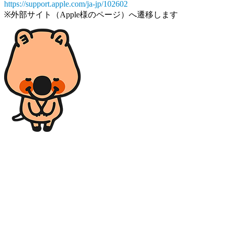
https://support.apple.com/ja-jp/102602
※外部サイト（Apple様のページ）へ遷移します