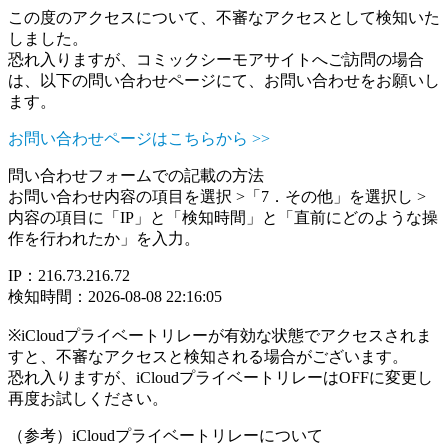
この度のアクセスについて、不審なアクセスとして検知いた
しました。
恐れ入りますが、コミックシーモアサイトへご訪問の場合
は、以下の問い合わせページにて、お問い合わせをお願いし
ます。
お問い合わせページはこちらから >>
問い合わせフォームでの記載の方法
お問い合わせ内容の項目を選択 >「7．その他」を選択し >
内容の項目に「IP」と「検知時間」と「直前にどのような操
作を行われたか」を入力。
IP：216.73.216.72
検知時間：2026-08-08 22:16:05
※iCloudプライベートリレーが有効な状態でアクセスされま
すと、不審なアクセスと検知される場合がございます。
恐れ入りますが、iCloudプライベートリレーはOFFに変更し
再度お試しください。
（参考）iCloudプライベートリレーについて