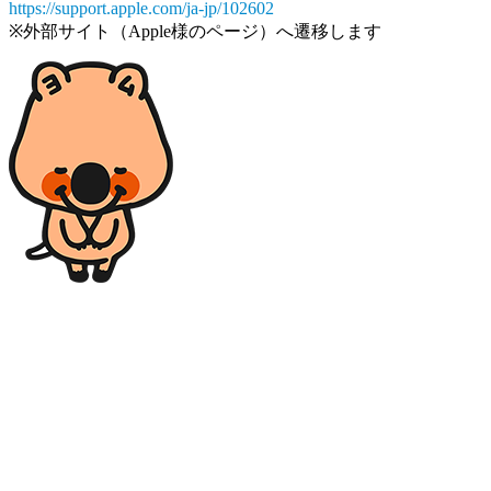
https://support.apple.com/ja-jp/102602
※外部サイト（Apple様のページ）へ遷移します