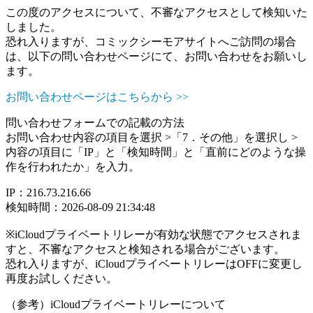
この度のアクセスについて、不審なアクセスとして検知いた
しました。
恐れ入りますが、コミックシーモアサイトへご訪問の場合
は、以下の問い合わせページにて、お問い合わせをお願いし
ます。
お問い合わせページはこちらから >>
問い合わせフォームでの記載の方法
お問い合わせ内容の項目を選択 >「7．その他」を選択し >
内容の項目に「IP」と「検知時間」と「直前にどのような操
作を行われたか」を入力。
IP：216.73.216.66
検知時間：2026-08-09 21:34:48
※iCloudプライベートリレーが有効な状態でアクセスされま
すと、不審なアクセスと検知される場合がございます。
恐れ入りますが、iCloudプライベートリレーはOFFに変更し
再度お試しください。
（参考）iCloudプライベートリレーについて