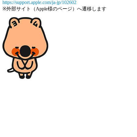
https://support.apple.com/ja-jp/102602
※外部サイト（Apple様のページ）へ遷移します