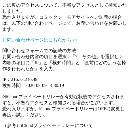
この度のアクセスについて、不審なアクセスとして検知いた
しました。
恐れ入りますが、コミックシーモアサイトへご訪問の場合
は、以下の問い合わせページにて、お問い合わせをお願いし
ます。
お問い合わせページはこちらから >>
問い合わせフォームでの記載の方法
お問い合わせ内容の項目を選択 >「7．その他」を選択し >
内容の項目に「IP」と「検知時間」と「直前にどのような操
作を行われたか」を入力。
IP：216.73.216.49
検知時間：2026-08-09 14:30:19
※iCloudプライベートリレーが有効な状態でアクセスされま
すと、不審なアクセスと検知される場合がございます。
恐れ入りますが、iCloudプライベートリレーはOFFに変更し
再度お試しください。
（参考）iCloudプライベートリレーについて