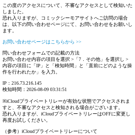
この度のアクセスについて、不審なアクセスとして検知いた
しました。
恐れ入りますが、コミックシーモアサイトへご訪問の場合
は、以下の問い合わせページにて、お問い合わせをお願いし
ます。
お問い合わせページはこちらから >>
問い合わせフォームでの記載の方法
お問い合わせ内容の項目を選択 >「7．その他」を選択し >
内容の項目に「IP」と「検知時間」と「直前にどのような操
作を行われたか」を入力。
IP：216.73.216.145
検知時間：2026-08-09 03:31:51
※iCloudプライベートリレーが有効な状態でアクセスされま
すと、不審なアクセスと検知される場合がございます。
恐れ入りますが、iCloudプライベートリレーはOFFに変更し
再度お試しください。
（参考）iCloudプライベートリレーについて