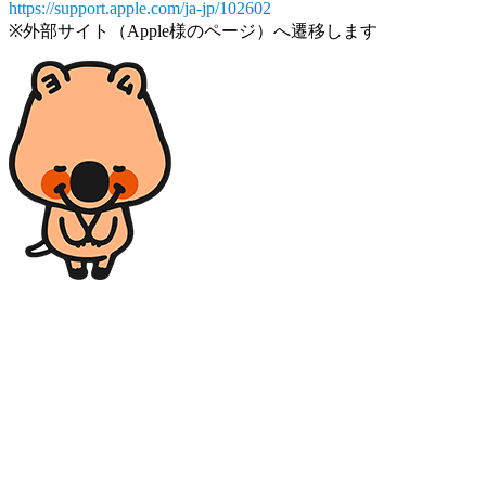
https://support.apple.com/ja-jp/102602
※外部サイト（Apple様のページ）へ遷移します