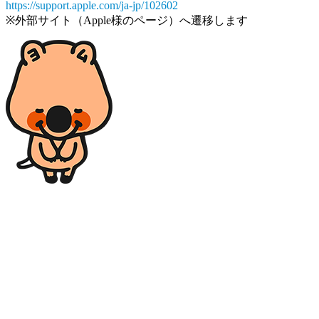
https://support.apple.com/ja-jp/102602
※外部サイト（Apple様のページ）へ遷移します