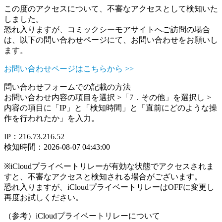
この度のアクセスについて、不審なアクセスとして検知いた
しました。
恐れ入りますが、コミックシーモアサイトへご訪問の場合
は、以下の問い合わせページにて、お問い合わせをお願いし
ます。
お問い合わせページはこちらから >>
問い合わせフォームでの記載の方法
お問い合わせ内容の項目を選択 >「7．その他」を選択し >
内容の項目に「IP」と「検知時間」と「直前にどのような操
作を行われたか」を入力。
IP：216.73.216.52
検知時間：2026-08-07 04:43:00
※iCloudプライベートリレーが有効な状態でアクセスされま
すと、不審なアクセスと検知される場合がございます。
恐れ入りますが、iCloudプライベートリレーはOFFに変更し
再度お試しください。
（参考）iCloudプライベートリレーについて