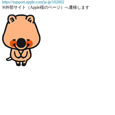
https://support.apple.com/ja-jp/102602
※外部サイト（Apple様のページ）へ遷移します