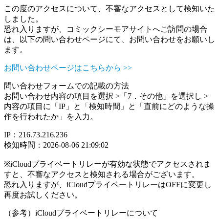
この度のアクセスについて、不審なアクセスとして検知いた
しました。
恐れ入りますが、コミックシーモアサイトへご訪問の場合
は、以下の問い合わせページにて、お問い合わせをお願いし
ます。
お問い合わせページはこちらから >>
問い合わせフォームでの記載の方法
お問い合わせ内容の項目を選択 >「7．その他」を選択し >
内容の項目に「IP」と「検知時間」と「直前にどのような操
作を行われたか」を入力。
IP：216.73.216.236
検知時間：2026-08-06 21:09:02
※iCloudプライベートリレーが有効な状態でアクセスされま
すと、不審なアクセスと検知される場合がございます。
恐れ入りますが、iCloudプライベートリレーはOFFに変更し
再度お試しください。
（参考）iCloudプライベートリレーについて