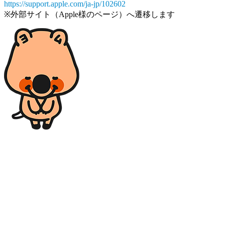
https://support.apple.com/ja-jp/102602
※外部サイト（Apple様のページ）へ遷移します