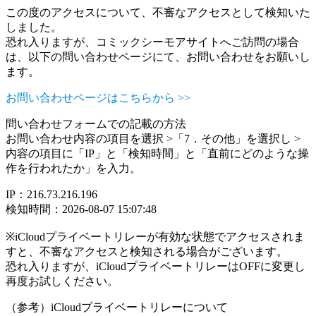
この度のアクセスについて、不審なアクセスとして検知いた
しました。
恐れ入りますが、コミックシーモアサイトへご訪問の場合
は、以下の問い合わせページにて、お問い合わせをお願いし
ます。
お問い合わせページはこちらから >>
問い合わせフォームでの記載の方法
お問い合わせ内容の項目を選択 >「7．その他」を選択し >
内容の項目に「IP」と「検知時間」と「直前にどのような操
作を行われたか」を入力。
IP：216.73.216.196
検知時間：2026-08-07 15:07:48
※iCloudプライベートリレーが有効な状態でアクセスされま
すと、不審なアクセスと検知される場合がございます。
恐れ入りますが、iCloudプライベートリレーはOFFに変更し
再度お試しください。
（参考）iCloudプライベートリレーについて