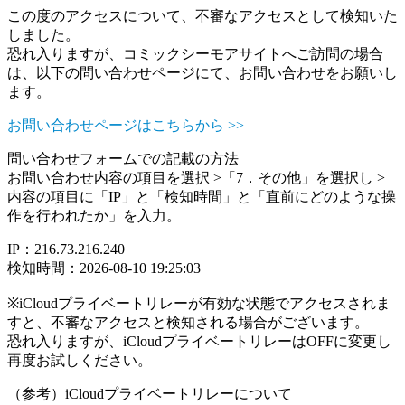
この度のアクセスについて、不審なアクセスとして検知いた
しました。
恐れ入りますが、コミックシーモアサイトへご訪問の場合
は、以下の問い合わせページにて、お問い合わせをお願いし
ます。
お問い合わせページはこちらから >>
問い合わせフォームでの記載の方法
お問い合わせ内容の項目を選択 >「7．その他」を選択し >
内容の項目に「IP」と「検知時間」と「直前にどのような操
作を行われたか」を入力。
IP：216.73.216.240
検知時間：2026-08-10 19:25:03
※iCloudプライベートリレーが有効な状態でアクセスされま
すと、不審なアクセスと検知される場合がございます。
恐れ入りますが、iCloudプライベートリレーはOFFに変更し
再度お試しください。
（参考）iCloudプライベートリレーについて