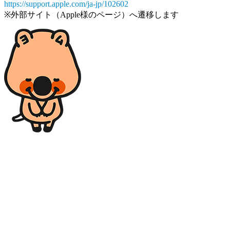
https://support.apple.com/ja-jp/102602
※外部サイト（Apple様のページ）へ遷移します