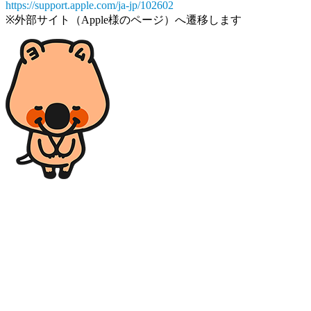
https://support.apple.com/ja-jp/102602
※外部サイト（Apple様のページ）へ遷移します