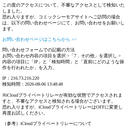
この度のアクセスについて、不審なアクセスとして検知いた
しました。
恐れ入りますが、コミックシーモアサイトへご訪問の場合
は、以下の問い合わせページにて、お問い合わせをお願いし
ます。
お問い合わせページはこちらから >>
問い合わせフォームでの記載の方法
お問い合わせ内容の項目を選択 >「7．その他」を選択し >
内容の項目に「IP」と「検知時間」と「直前にどのような操
作を行われたか」を入力。
IP：216.73.216.220
検知時間：2026-08-06 13:48:48
※iCloudプライベートリレーが有効な状態でアクセスされま
すと、不審なアクセスと検知される場合がございます。
恐れ入りますが、iCloudプライベートリレーはOFFに変更し
再度お試しください。
（参考）iCloudプライベートリレーについて