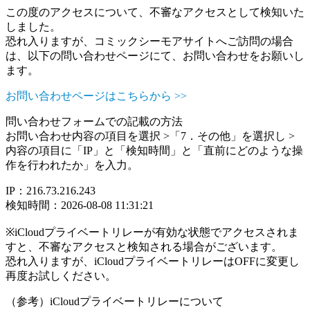
この度のアクセスについて、不審なアクセスとして検知いた
しました。
恐れ入りますが、コミックシーモアサイトへご訪問の場合
は、以下の問い合わせページにて、お問い合わせをお願いし
ます。
お問い合わせページはこちらから >>
問い合わせフォームでの記載の方法
お問い合わせ内容の項目を選択 >「7．その他」を選択し >
内容の項目に「IP」と「検知時間」と「直前にどのような操
作を行われたか」を入力。
IP：216.73.216.243
検知時間：2026-08-08 11:31:21
※iCloudプライベートリレーが有効な状態でアクセスされま
すと、不審なアクセスと検知される場合がございます。
恐れ入りますが、iCloudプライベートリレーはOFFに変更し
再度お試しください。
（参考）iCloudプライベートリレーについて