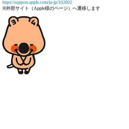
https://support.apple.com/ja-jp/102602
※外部サイト（Apple様のページ）へ遷移します