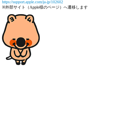
https://support.apple.com/ja-jp/102602
※外部サイト（Apple様のページ）へ遷移します