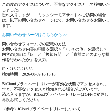
この度のアクセスについて、不審なアクセスとして検知いた
しました。
恐れ入りますが、コミックシーモアサイトへご訪問の場合
は、以下の問い合わせページにて、お問い合わせをお願いし
ます。
お問い合わせページはこちらから >>
問い合わせフォームでの記載の方法
お問い合わせ内容の項目を選択 >「7．その他」を選択し >
内容の項目に「IP」と「検知時間」と「直前にどのような操
作を行われたか」を入力。
IP：216.73.216.53
検知時間：2026-08-09 16:15:18
※iCloudプライベートリレーが有効な状態でアクセスされま
すと、不審なアクセスと検知される場合がございます。
恐れ入りますが、iCloudプライベートリレーはOFFに変更し
再度お試しください。
（参考）iCloudプライベートリレーについて