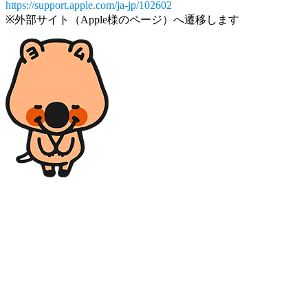
https://support.apple.com/ja-jp/102602
※外部サイト（Apple様のページ）へ遷移します