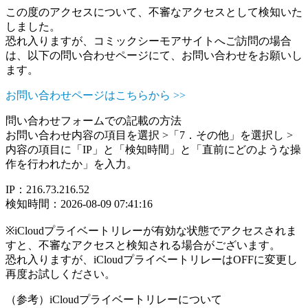
この度のアクセスについて、不審なアクセスとして検知いた
しました。
恐れ入りますが、コミックシーモアサイトへご訪問の場合
は、以下の問い合わせページにて、お問い合わせをお願いし
ます。
お問い合わせページはこちらから >>
問い合わせフォームでの記載の方法
お問い合わせ内容の項目を選択 >「7．その他」を選択し >
内容の項目に「IP」と「検知時間」と「直前にどのような操
作を行われたか」を入力。
IP：216.73.216.52
検知時間：2026-08-09 07:41:16
※iCloudプライベートリレーが有効な状態でアクセスされま
すと、不審なアクセスと検知される場合がございます。
恐れ入りますが、iCloudプライベートリレーはOFFに変更し
再度お試しください。
（参考）iCloudプライベートリレーについて