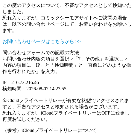
この度のアクセスについて、不審なアクセスとして検知いた
しました。
恐れ入りますが、コミックシーモアサイトへご訪問の場合
は、以下の問い合わせページにて、お問い合わせをお願いし
ます。
お問い合わせページはこちらから >>
問い合わせフォームでの記載の方法
お問い合わせ内容の項目を選択 >「7．その他」を選択し >
内容の項目に「IP」と「検知時間」と「直前にどのような操
作を行われたか」を入力。
IP：216.73.216.46
検知時間：2026-08-07 14:23:55
※iCloudプライベートリレーが有効な状態でアクセスされま
すと、不審なアクセスと検知される場合がございます。
恐れ入りますが、iCloudプライベートリレーはOFFに変更し
再度お試しください。
（参考）iCloudプライベートリレーについて