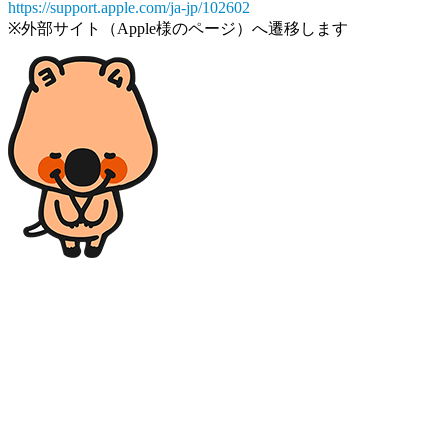
https://support.apple.com/ja-jp/102602
※外部サイト（Apple様のページ）へ遷移します