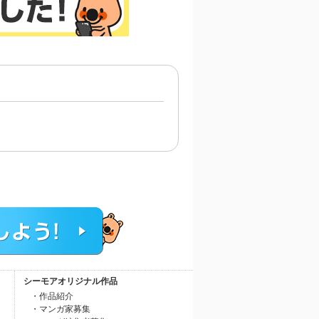
シーモアオリジナル作品
・作品紹介
・マンガ家募集