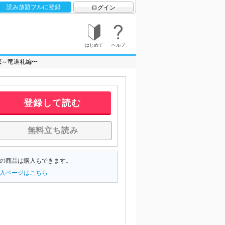
読み放題フルに登録
ログイン
はじめて
ヘルプ
恋～竜道礼編〜
登録して読む
無料立ち読み
の商品は購入もできます。
入ページはこちら