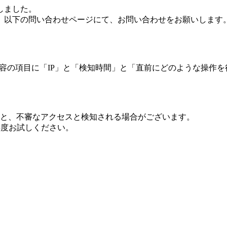
しました。
、以下の問い合わせページにて、お問い合わせをお願いします
 内容の項目に「IP」と「検知時間」と「直前にどのような操作
ますと、不審なアクセスと検知される場合がございます。
し再度お試しください。