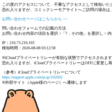
この度のアクセスについて、不審なアクセスとして検知いた
恐れ入りますが、コミックシーモアサイトへご訪問の場合は
お問い合わせページはこちらから >>
問い合わせフォームでの記載の方法
お問い合わせ内容の項目を選択 >「7．その他」を選択し >
IP：216.73.216.165
検知時間：2026-08-08 03:12:58
※iCloudプライベートリレーが有効な状態でアクセスされ
恐れ入りますが、iCloudプライベートリレーはOFFに変更
（参考）iCloudプライベートリレーについて
https://support.apple.com/ja-jp/102602
※外部サイト（Apple様のページ）へ遷移します