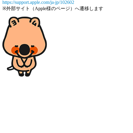
https://support.apple.com/ja-jp/102602
※外部サイト（Apple様のページ）へ遷移します