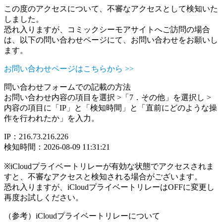
この度のアクセスについて、不審なアクセスとして検知いた
しました。
恐れ入りますが、コミックシーモアサイトへご訪問の場合
は、以下の問い合わせページにて、お問い合わせをお願いし
ます。
お問い合わせページはこちらから >>
問い合わせフォームでの記載の方法
お問い合わせ内容の項目を選択 >「7．その他」を選択し >
内容の項目に「IP」と「検知時間」と「直前にどのような操
作を行われたか」を入力。
IP：216.73.216.226
検知時間：2026-08-09 11:31:21
※iCloudプライベートリレーが有効な状態でアクセスされま
すと、不審なアクセスと検知される場合がございます。
恐れ入りますが、iCloudプライベートリレーはOFFに変更し
再度お試しください。
（参考）iCloudプライベートリレーについて