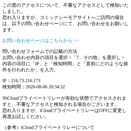
この度のアクセスについて、不審なアクセスとして検知いた
しました。
恐れ入りますが、コミックシーモアサイトへご訪問の場合
は、以下の問い合わせページにて、お問い合わせをお願いし
ます。
お問い合わせページはこちらから >>
問い合わせフォームでの記載の方法
お問い合わせ内容の項目を選択 >「7．その他」を選択し >
内容の項目に「IP」と「検知時間」と「直前にどのような操
作を行われたか」を入力。
IP：216.73.216.173
検知時間：2026-08-06 20:34:32
※iCloudプライベートリレーが有効な状態でアクセスされま
すと、不審なアクセスと検知される場合がございます。
恐れ入りますが、iCloudプライベートリレーはOFFに変更し
再度お試しください。
（参考）iCloudプライベートリレーについて