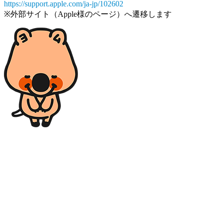
https://support.apple.com/ja-jp/102602
※外部サイト（Apple様のページ）へ遷移します