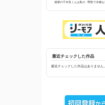
後輩の千木良くんは私の
野獣で冷徹な
狂愛者【合冊版】
悪役令嬢と呼
愛おしくて
最近チェックした作品
最近チェックした作品はありません