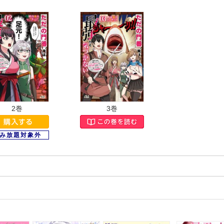
2巻
3巻