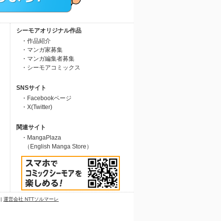
シーモアオリジナル作品
・作品紹介
・マンガ家募集
・マンガ編集者募集
・シーモアコミックス
SNSサイト
・Facebookページ
・X(Twitter)
関連サイト
・MangaPlaza
（English Manga Store）
|
運営会社 NTTソルマーレ