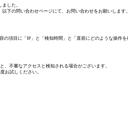
しました。
、以下の問い合わせページにて、お問い合わせをお願いします
 内容の項目に「IP」と「検知時間」と「直前にどのような操作
ますと、不審なアクセスと検知される場合がございます。
し再度お試しください。