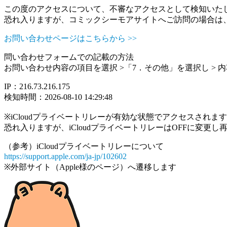
この度のアクセスについて、不審なアクセスとして検知いた
恐れ入りますが、コミックシーモアサイトへご訪問の場合は
お問い合わせページはこちらから >>
問い合わせフォームでの記載の方法
お問い合わせ内容の項目を選択 >「7．その他」を選択し >
IP：216.73.216.175
検知時間：2026-08-10 14:29:48
※iCloudプライベートリレーが有効な状態でアクセスされ
恐れ入りますが、iCloudプライベートリレーはOFFに変更
（参考）iCloudプライベートリレーについて
https://support.apple.com/ja-jp/102602
※外部サイト（Apple様のページ）へ遷移します