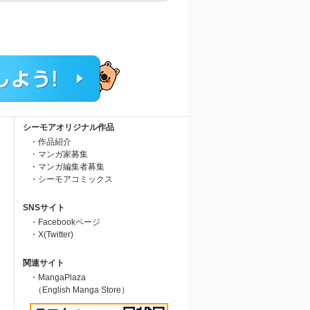
シーモアオリジナル作品
・作品紹介
・マンガ家募集
・マンガ編集者募集
・シーモアコミックス
SNSサイト
・Facebookページ
・X(Twitter)
関連サイト
・MangaPlaza
（English Manga Store）