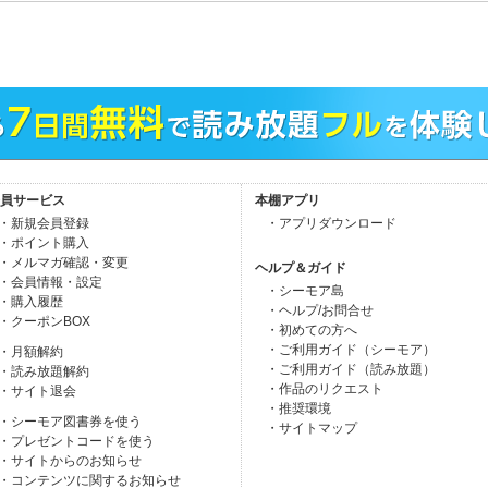
員サービス
本棚アプリ
・新規会員登録
・アプリダウンロード
・ポイント購入
・メルマガ確認・変更
ヘルプ＆ガイド
・会員情報・設定
・シーモア島
・購入履歴
・ヘルプ/お問合せ
・クーポンBOX
・初めての方へ
・ご利用ガイド（シーモア）
・月額解約
・ご利用ガイド（読み放題）
・読み放題解約
・作品のリクエスト
・サイト退会
・推奨環境
・シーモア図書券を使う
・サイトマップ
・プレゼントコードを使う
・サイトからのお知らせ
・コンテンツに関するお知らせ