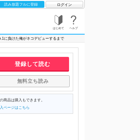
読み放題フルに登録
ログイン
はじめて
ヘルプ
o.1に負けた俺がネコデビューするまで
登録して読む
無料立ち読み
の商品は購入もできます。
入ページはこちら