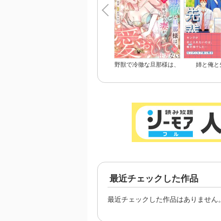
野獣で冷徹な旦那様は、
姉と俺と
悪役令嬢と呼ばれる妻が
愛おしくて仕方ない
最近チェックした作品
最近チェックした作品はありません