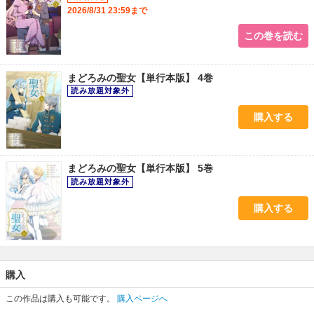
2026/8/31 23:59まで
この巻を読む
まどろみの聖女【単行本版】 4巻
購入する
まどろみの聖女【単行本版】 5巻
購入する
購入
この作品は購入も可能です。
購入ページへ