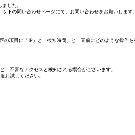
しました。
、以下の問い合わせページにて、お問い合わせをお願いします
 内容の項目に「IP」と「検知時間」と「直前にどのような操作
ますと、不審なアクセスと検知される場合がございます。
し再度お試しください。