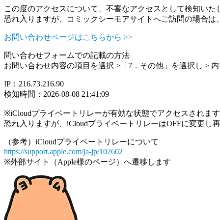
この度のアクセスについて、不審なアクセスとして検知いた
恐れ入りますが、コミックシーモアサイトへご訪問の場合は
お問い合わせページはこちらから >>
問い合わせフォームでの記載の方法
お問い合わせ内容の項目を選択 >「7．その他」を選択し >
IP：216.73.216.90
検知時間：2026-08-08 21:41:09
※iCloudプライベートリレーが有効な状態でアクセスされ
恐れ入りますが、iCloudプライベートリレーはOFFに変更
（参考）iCloudプライベートリレーについて
https://support.apple.com/ja-jp/102602
※外部サイト（Apple様のページ）へ遷移します