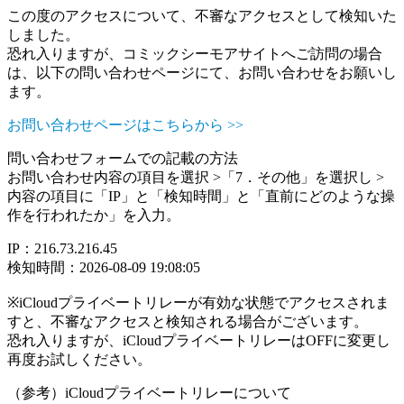
この度のアクセスについて、不審なアクセスとして検知いた
しました。
恐れ入りますが、コミックシーモアサイトへご訪問の場合
は、以下の問い合わせページにて、お問い合わせをお願いし
ます。
お問い合わせページはこちらから >>
問い合わせフォームでの記載の方法
お問い合わせ内容の項目を選択 >「7．その他」を選択し >
内容の項目に「IP」と「検知時間」と「直前にどのような操
作を行われたか」を入力。
IP：216.73.216.45
検知時間：2026-08-09 19:08:05
※iCloudプライベートリレーが有効な状態でアクセスされま
すと、不審なアクセスと検知される場合がございます。
恐れ入りますが、iCloudプライベートリレーはOFFに変更し
再度お試しください。
（参考）iCloudプライベートリレーについて