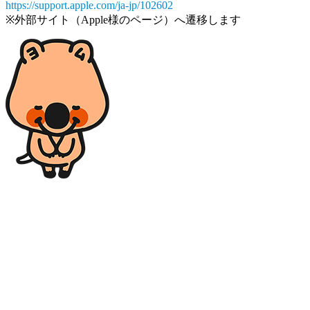
https://support.apple.com/ja-jp/102602
※外部サイト（Apple様のページ）へ遷移します