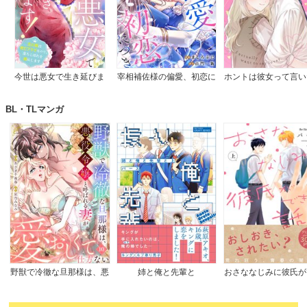
今世は悪女で生き延びま
宰相補佐様の偏愛、初恋に
ホントは彼女って言い
す！～玉の輿は死亡フラグ
つき
のに。
なので、落ちこぼれを婿に
BL・TLマンガ
します～
野獣で冷徹な旦那様は、悪
姉と俺と先輩と
おさななじみに彼氏が
役令嬢と呼ばれる妻が愛お
た話
しくて仕方ない