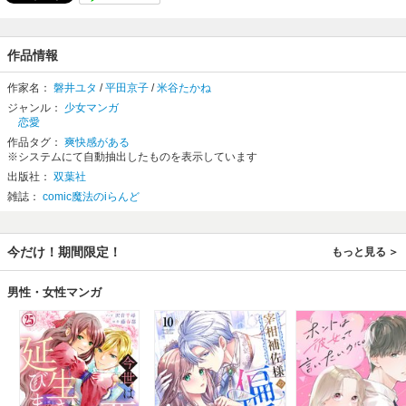
作品情報
作家名：
磐井ユタ
/
平田京子
/
米谷たかね
ジャンル：
少女マンガ
恋愛
作品タグ：
爽快感がある
※システムにて自動抽出したものを表示しています
出版社：
双葉社
雑誌：
comic魔法のiらんど
今だけ！期間限定！
もっと見る
男性・女性マンガ