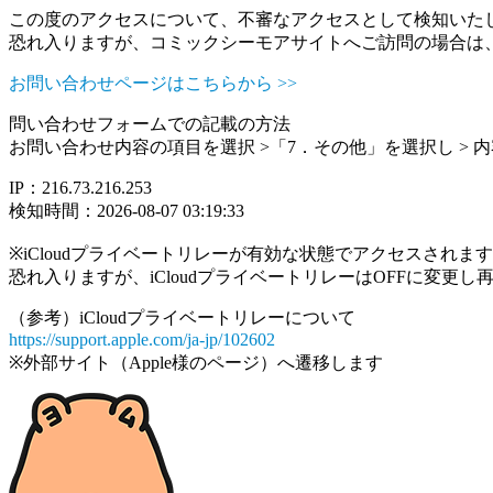
この度のアクセスについて、不審なアクセスとして検知いた
恐れ入りますが、コミックシーモアサイトへご訪問の場合は
お問い合わせページはこちらから >>
問い合わせフォームでの記載の方法
お問い合わせ内容の項目を選択 >「7．その他」を選択し >
IP：216.73.216.253
検知時間：2026-08-07 03:19:33
※iCloudプライベートリレーが有効な状態でアクセスされ
恐れ入りますが、iCloudプライベートリレーはOFFに変更
（参考）iCloudプライベートリレーについて
https://support.apple.com/ja-jp/102602
※外部サイト（Apple様のページ）へ遷移します