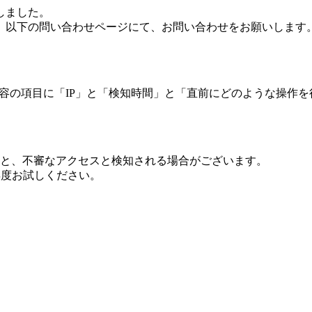
しました。
、以下の問い合わせページにて、お問い合わせをお願いします
 内容の項目に「IP」と「検知時間」と「直前にどのような操作
ますと、不審なアクセスと検知される場合がございます。
し再度お試しください。