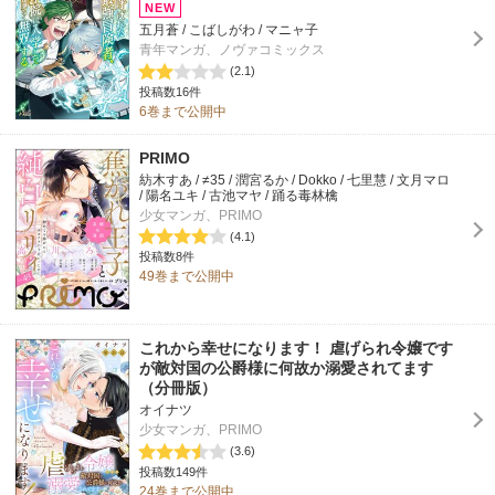
五月蒼 / こばしがわ / マニャ子
青年マンガ、ノヴァコミックス
(2.1)
投稿数16件
6巻まで公開中
PRIMO
紡木すあ / ≠35 / 潤宮るか / Dokko / 七里慧 / 文月マロ
/ 陽名ユキ / 古池マヤ / 踊る毒林檎
少女マンガ、PRIMO
(4.1)
投稿数8件
49巻まで公開中
これから幸せになります！ 虐げられ令嬢です
が敵対国の公爵様に何故か溺愛されてます
（分冊版）
オイナツ
少女マンガ、PRIMO
(3.6)
投稿数149件
24巻まで公開中