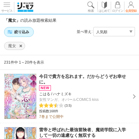
サービス
検索
はじめて
ログイン
会員登録
「魔女」
の読み放題検索結果
並べ替え:
絞り込み
魔女
231件中 1～20件を表示
今日で貴方を忘れます。だからどうぞお幸せ
に。
こはる / ハナミズキ
女性マンガ、オパールCOMICS kiss
(3.5)
投稿数168件
7巻まで公開中
雷帝と呼ばれた最強冒険者、魔術学院に入学
して一切の遠慮なく無双する