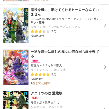
悪役令嬢に、助けてくれるヒーローなんてい
ません
2DCGPlaNetStudio / クリーク・アンド・リバー社 /
サク / 笠井
少女マンガ、インカローズコミックス
(3.6)
投稿数29件
一途な騎士は愛しの魔女に何百回も愛を告げ
る
猫屋ちゃき / カヤマ影人
ライトノベル、こはく文庫
(5.0)
投稿数1件
1巻まで公開中
クニミツの政 愛蔵版
安童夕馬 / 朝基まさし
少年マンガ、アルト出版