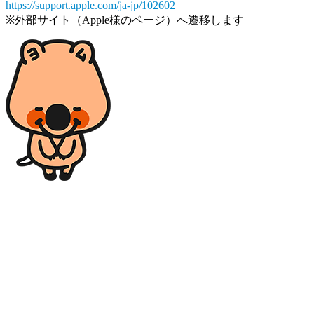
https://support.apple.com/ja-jp/102602
※外部サイト（Apple様のページ）へ遷移します