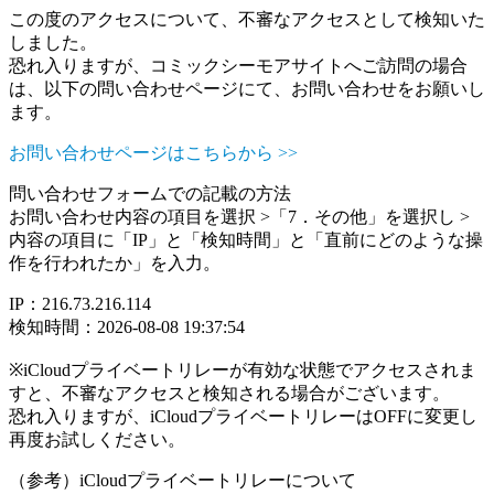
この度のアクセスについて、不審なアクセスとして検知いた
しました。
恐れ入りますが、コミックシーモアサイトへご訪問の場合
は、以下の問い合わせページにて、お問い合わせをお願いし
ます。
お問い合わせページはこちらから >>
問い合わせフォームでの記載の方法
お問い合わせ内容の項目を選択 >「7．その他」を選択し >
内容の項目に「IP」と「検知時間」と「直前にどのような操
作を行われたか」を入力。
IP：216.73.216.114
検知時間：2026-08-08 19:37:54
※iCloudプライベートリレーが有効な状態でアクセスされま
すと、不審なアクセスと検知される場合がございます。
恐れ入りますが、iCloudプライベートリレーはOFFに変更し
再度お試しください。
（参考）iCloudプライベートリレーについて