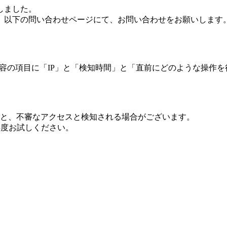
しました。
、以下の問い合わせページにて、お問い合わせをお願いします
 内容の項目に「IP」と「検知時間」と「直前にどのような操作
ますと、不審なアクセスと検知される場合がございます。
し再度お試しください。