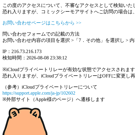
この度のアクセスについて、不審なアクセスとして検知いた
恐れ入りますが、コミックシーモアサイトへご訪問の場合は
お問い合わせページはこちらから >>
問い合わせフォームでの記載の方法
お問い合わせ内容の項目を選択 >「7．その他」を選択し >
IP：216.73.216.173
検知時間：2026-08-08 23:38:12
※iCloudプライベートリレーが有効な状態でアクセスされ
恐れ入りますが、iCloudプライベートリレーはOFFに変更
（参考）iCloudプライベートリレーについて
https://support.apple.com/ja-jp/102602
※外部サイト（Apple様のページ）へ遷移します