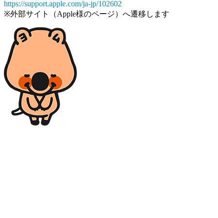
https://support.apple.com/ja-jp/102602
※外部サイト（Apple様のページ）へ遷移します