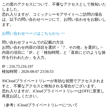
この度のアクセスについて、不審なアクセスとして検知いた
しました。
恐れ入りますが、コミックシーモアサイトへご訪問の場合
は、以下の問い合わせページにて、お問い合わせをお願いし
ます。
お問い合わせページはこちらから >>
問い合わせフォームでの記載の方法
お問い合わせ内容の項目を選択 >「7．その他」を選択し >
内容の項目に「IP」と「検知時間」と「直前にどのような操
作を行われたか」を入力。
IP：216.73.216.197
検知時間：2026-08-07 23:56:53
※iCloudプライベートリレーが有効な状態でアクセスされま
すと、不審なアクセスと検知される場合がございます。
恐れ入りますが、iCloudプライベートリレーはOFFに変更し
再度お試しください。
（参考）iCloudプライベートリレーについて