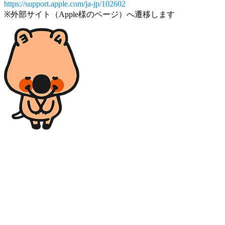
https://support.apple.com/ja-jp/102602
※外部サイト（Apple様のページ）へ遷移します