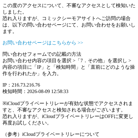
この度のアクセスについて、不審なアクセスとして検知いた
しました。
恐れ入りますが、コミックシーモアサイトへご訪問の場合
は、以下の問い合わせページにて、お問い合わせをお願いし
ます。
お問い合わせページはこちらから >>
問い合わせフォームでの記載の方法
お問い合わせ内容の項目を選択 >「7．その他」を選択し >
内容の項目に「IP」と「検知時間」と「直前にどのような操
作を行われたか」を入力。
IP：216.73.216.76
検知時間：2026-08-09 12:58:33
※iCloudプライベートリレーが有効な状態でアクセスされま
すと、不審なアクセスと検知される場合がございます。
恐れ入りますが、iCloudプライベートリレーはOFFに変更し
再度お試しください。
（参考）iCloudプライベートリレーについて