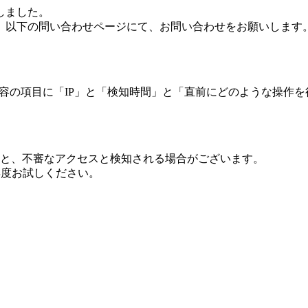
しました。
、以下の問い合わせページにて、お問い合わせをお願いします
 内容の項目に「IP」と「検知時間」と「直前にどのような操作
ますと、不審なアクセスと検知される場合がございます。
し再度お試しください。