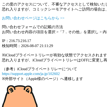
この度のアクセスについて、不審なアクセスとして検知いた
恐れ入りますが、コミックシーモアサイトへご訪問の場合は
お問い合わせページはこちらから >>
問い合わせフォームでの記載の方法
お問い合わせ内容の項目を選択 >「7．その他」を選択し >
IP：216.73.216.17
検知時間：2026-08-07 21:11:29
※iCloudプライベートリレーが有効な状態でアクセスされ
恐れ入りますが、iCloudプライベートリレーはOFFに変更
（参考）iCloudプライベートリレーについて
https://support.apple.com/ja-jp/102602
※外部サイト（Apple様のページ）へ遷移します