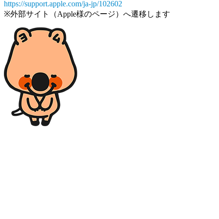
https://support.apple.com/ja-jp/102602
※外部サイト（Apple様のページ）へ遷移します