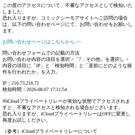
この度のアクセスについて、不審なアクセスとして検知いた
しました。
恐れ入りますが、コミックシーモアサイトへご訪問の場合
は、以下の問い合わせページにて、お問い合わせをお願いし
ます。
お問い合わせページはこちらから >>
問い合わせフォームでの記載の方法
お問い合わせ内容の項目を選択 >「7．その他」を選択し >
内容の項目に「IP」と「検知時間」と「直前にどのような操
作を行われたか」を入力。
IP：216.73.216.71
検知時間：2026-08-07 17:11:54
※iCloudプライベートリレーが有効な状態でアクセスされま
すと、不審なアクセスと検知される場合がございます。
恐れ入りますが、iCloudプライベートリレーはOFFに変更し
再度お試しください。
（参考）iCloudプライベートリレーについて