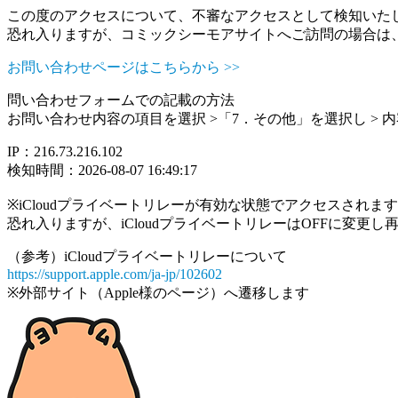
この度のアクセスについて、不審なアクセスとして検知いた
恐れ入りますが、コミックシーモアサイトへご訪問の場合は
お問い合わせページはこちらから >>
問い合わせフォームでの記載の方法
お問い合わせ内容の項目を選択 >「7．その他」を選択し >
IP：216.73.216.102
検知時間：2026-08-07 16:49:17
※iCloudプライベートリレーが有効な状態でアクセスされ
恐れ入りますが、iCloudプライベートリレーはOFFに変更
（参考）iCloudプライベートリレーについて
https://support.apple.com/ja-jp/102602
※外部サイト（Apple様のページ）へ遷移します