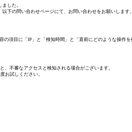
しました。
、以下の問い合わせページにて、お問い合わせをお願いします
 内容の項目に「IP」と「検知時間」と「直前にどのような操作
ますと、不審なアクセスと検知される場合がございます。
し再度お試しください。