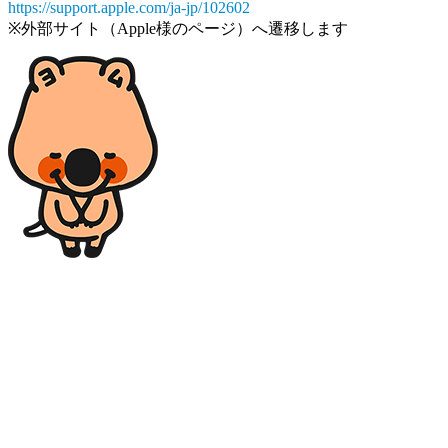
https://support.apple.com/ja-jp/102602
※外部サイト（Apple様のページ）へ遷移します