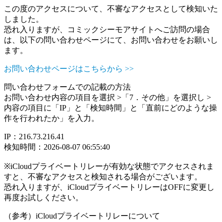
この度のアクセスについて、不審なアクセスとして検知いた
しました。
恐れ入りますが、コミックシーモアサイトへご訪問の場合
は、以下の問い合わせページにて、お問い合わせをお願いし
ます。
お問い合わせページはこちらから >>
問い合わせフォームでの記載の方法
お問い合わせ内容の項目を選択 >「7．その他」を選択し >
内容の項目に「IP」と「検知時間」と「直前にどのような操
作を行われたか」を入力。
IP：216.73.216.41
検知時間：2026-08-07 06:55:40
※iCloudプライベートリレーが有効な状態でアクセスされま
すと、不審なアクセスと検知される場合がございます。
恐れ入りますが、iCloudプライベートリレーはOFFに変更し
再度お試しください。
（参考）iCloudプライベートリレーについて