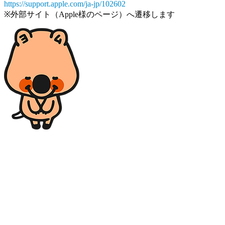
https://support.apple.com/ja-jp/102602
※外部サイト（Apple様のページ）へ遷移します