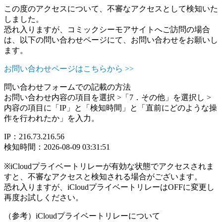
この度のアクセスについて、不審なアクセスとして検知いた
しました。
恐れ入りますが、コミックシーモアサイトへご訪問の場合
は、以下の問い合わせページにて、お問い合わせをお願いし
ます。
お問い合わせページはこちらから >>
問い合わせフォームでの記載の方法
お問い合わせ内容の項目を選択 >「7．その他」を選択し >
内容の項目に「IP」と「検知時間」と「直前にどのような操
作を行われたか」を入力。
IP：216.73.216.56
検知時間：2026-08-09 03:31:51
※iCloudプライベートリレーが有効な状態でアクセスされま
すと、不審なアクセスと検知される場合がございます。
恐れ入りますが、iCloudプライベートリレーはOFFに変更し
再度お試しください。
（参考）iCloudプライベートリレーについて