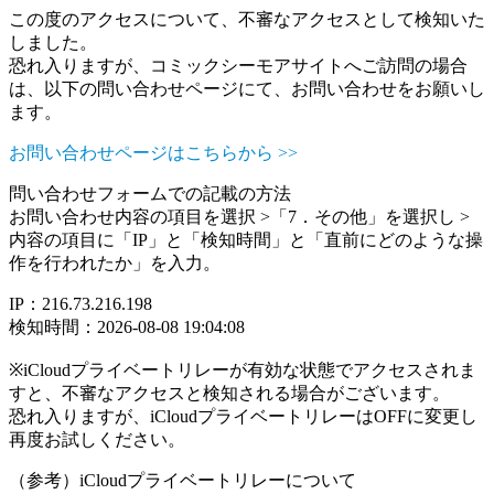
この度のアクセスについて、不審なアクセスとして検知いた
しました。
恐れ入りますが、コミックシーモアサイトへご訪問の場合
は、以下の問い合わせページにて、お問い合わせをお願いし
ます。
お問い合わせページはこちらから >>
問い合わせフォームでの記載の方法
お問い合わせ内容の項目を選択 >「7．その他」を選択し >
内容の項目に「IP」と「検知時間」と「直前にどのような操
作を行われたか」を入力。
IP：216.73.216.198
検知時間：2026-08-08 19:04:08
※iCloudプライベートリレーが有効な状態でアクセスされま
すと、不審なアクセスと検知される場合がございます。
恐れ入りますが、iCloudプライベートリレーはOFFに変更し
再度お試しください。
（参考）iCloudプライベートリレーについて