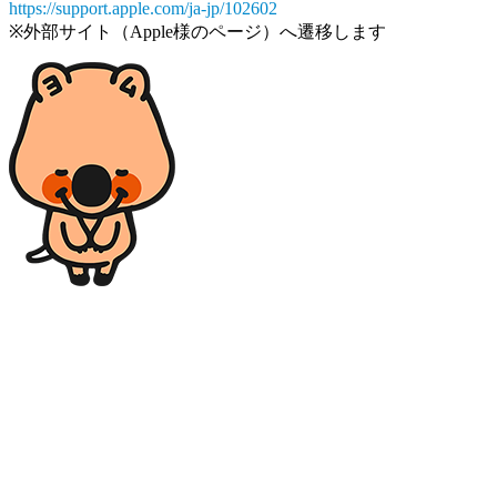
https://support.apple.com/ja-jp/102602
※外部サイト（Apple様のページ）へ遷移します