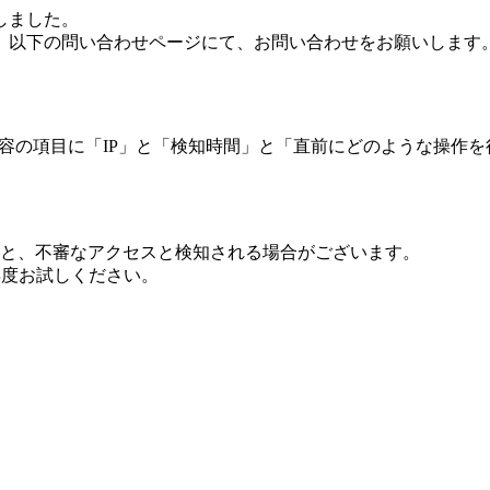
しました。
、以下の問い合わせページにて、お問い合わせをお願いします
 内容の項目に「IP」と「検知時間」と「直前にどのような操作
ますと、不審なアクセスと検知される場合がございます。
し再度お試しください。