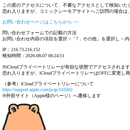
この度のアクセスについて、不審なアクセスとして検知いた
恐れ入りますが、コミックシーモアサイトへご訪問の場合は
お問い合わせページはこちらから >>
問い合わせフォームでの記載の方法
お問い合わせ内容の項目を選択 >「7．その他」を選択し >
IP：216.73.216.152
検知時間：2026-08-07 06:24:51
※iCloudプライベートリレーが有効な状態でアクセスされ
恐れ入りますが、iCloudプライベートリレーはOFFに変更
（参考）iCloudプライベートリレーについて
https://support.apple.com/ja-jp/102602
※外部サイト（Apple様のページ）へ遷移します