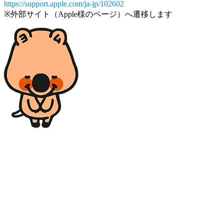
https://support.apple.com/ja-jp/102602
※外部サイト（Apple様のページ）へ遷移します