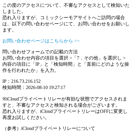
この度のアクセスについて、不審なアクセスとして検知いた
しました。
恐れ入りますが、コミックシーモアサイトへご訪問の場合
は、以下の問い合わせページにて、お問い合わせをお願いし
ます。
お問い合わせページはこちらから >>
問い合わせフォームでの記載の方法
お問い合わせ内容の項目を選択 >「7．その他」を選択し >
内容の項目に「IP」と「検知時間」と「直前にどのような操
作を行われたか」を入力。
IP：216.73.216.152
検知時間：2026-08-10 19:27:17
※iCloudプライベートリレーが有効な状態でアクセスされま
すと、不審なアクセスと検知される場合がございます。
恐れ入りますが、iCloudプライベートリレーはOFFに変更し
再度お試しください。
（参考）iCloudプライベートリレーについて