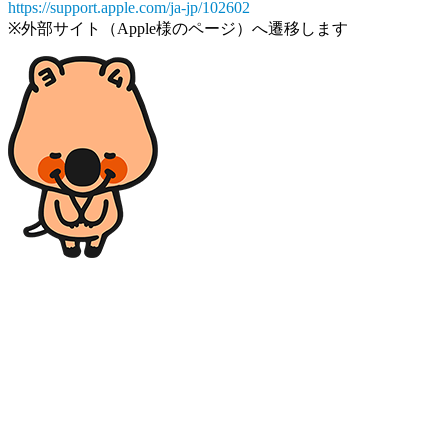
https://support.apple.com/ja-jp/102602
※外部サイト（Apple様のページ）へ遷移します