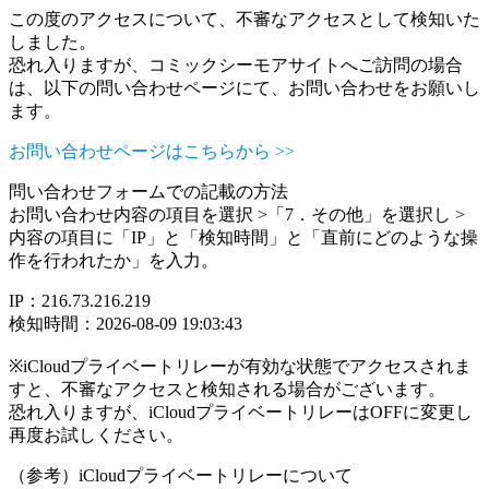
この度のアクセスについて、不審なアクセスとして検知いた
しました。
恐れ入りますが、コミックシーモアサイトへご訪問の場合
は、以下の問い合わせページにて、お問い合わせをお願いし
ます。
お問い合わせページはこちらから >>
問い合わせフォームでの記載の方法
お問い合わせ内容の項目を選択 >「7．その他」を選択し >
内容の項目に「IP」と「検知時間」と「直前にどのような操
作を行われたか」を入力。
IP：216.73.216.219
検知時間：2026-08-09 19:03:43
※iCloudプライベートリレーが有効な状態でアクセスされま
すと、不審なアクセスと検知される場合がございます。
恐れ入りますが、iCloudプライベートリレーはOFFに変更し
再度お試しください。
（参考）iCloudプライベートリレーについて