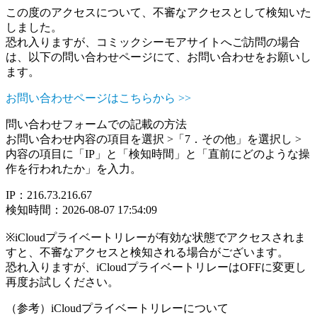
この度のアクセスについて、不審なアクセスとして検知いた
しました。
恐れ入りますが、コミックシーモアサイトへご訪問の場合
は、以下の問い合わせページにて、お問い合わせをお願いし
ます。
お問い合わせページはこちらから >>
問い合わせフォームでの記載の方法
お問い合わせ内容の項目を選択 >「7．その他」を選択し >
内容の項目に「IP」と「検知時間」と「直前にどのような操
作を行われたか」を入力。
IP：216.73.216.67
検知時間：2026-08-07 17:54:09
※iCloudプライベートリレーが有効な状態でアクセスされま
すと、不審なアクセスと検知される場合がございます。
恐れ入りますが、iCloudプライベートリレーはOFFに変更し
再度お試しください。
（参考）iCloudプライベートリレーについて