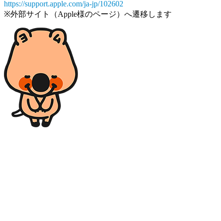
https://support.apple.com/ja-jp/102602
※外部サイト（Apple様のページ）へ遷移します