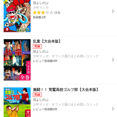
沼よしのぶ
少年マンガ
(3.0)
投稿数1件
乱童【大合本版】
沼よしのぶ
少年マンガ、オフィス漫のまとめ買いコミック
レビュー投稿数0件
激闘！！ 荒鷲高校ゴルフ部【大合本版】
沼よしのぶ
少年マンガ、オフィス漫のまとめ買いコミック
レビュー投稿数0件