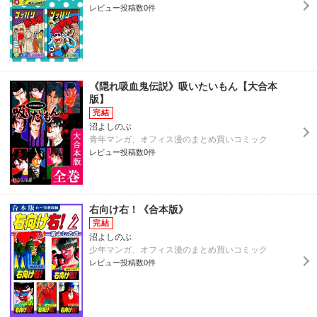
レビュー投稿数0件
《隠れ吸血鬼伝説》吸いたいもん【大合本
版】
沼よしのぶ
青年マンガ、オフィス漫のまとめ買いコミック
レビュー投稿数0件
右向け右！《合本版》
沼よしのぶ
少年マンガ、オフィス漫のまとめ買いコミック
レビュー投稿数0件