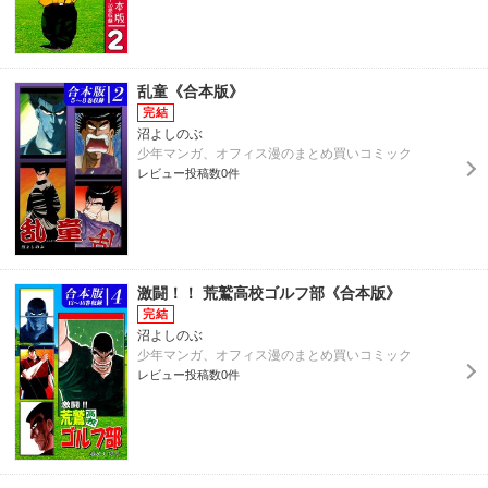
乱童《合本版》
沼よしのぶ
少年マンガ、オフィス漫のまとめ買いコミック
レビュー投稿数0件
激闘！！ 荒鷲高校ゴルフ部《合本版》
沼よしのぶ
少年マンガ、オフィス漫のまとめ買いコミック
レビュー投稿数0件