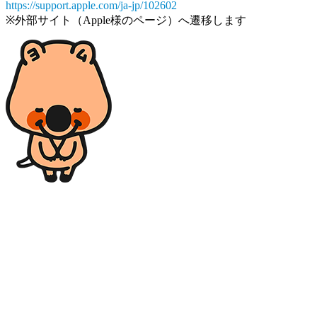
https://support.apple.com/ja-jp/102602
※外部サイト（Apple様のページ）へ遷移します