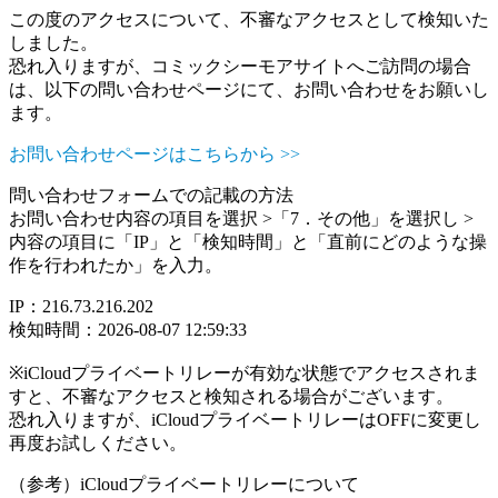
この度のアクセスについて、不審なアクセスとして検知いた
しました。
恐れ入りますが、コミックシーモアサイトへご訪問の場合
は、以下の問い合わせページにて、お問い合わせをお願いし
ます。
お問い合わせページはこちらから >>
問い合わせフォームでの記載の方法
お問い合わせ内容の項目を選択 >「7．その他」を選択し >
内容の項目に「IP」と「検知時間」と「直前にどのような操
作を行われたか」を入力。
IP：216.73.216.202
検知時間：2026-08-07 12:59:33
※iCloudプライベートリレーが有効な状態でアクセスされま
すと、不審なアクセスと検知される場合がございます。
恐れ入りますが、iCloudプライベートリレーはOFFに変更し
再度お試しください。
（参考）iCloudプライベートリレーについて