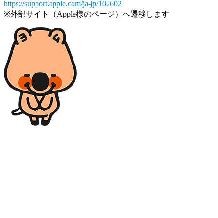
https://support.apple.com/ja-jp/102602
※外部サイト（Apple様のページ）へ遷移します