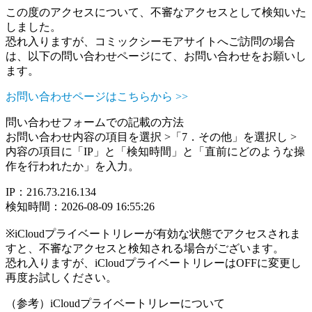
この度のアクセスについて、不審なアクセスとして検知いた
しました。
恐れ入りますが、コミックシーモアサイトへご訪問の場合
は、以下の問い合わせページにて、お問い合わせをお願いし
ます。
お問い合わせページはこちらから >>
問い合わせフォームでの記載の方法
お問い合わせ内容の項目を選択 >「7．その他」を選択し >
内容の項目に「IP」と「検知時間」と「直前にどのような操
作を行われたか」を入力。
IP：216.73.216.134
検知時間：2026-08-09 16:55:26
※iCloudプライベートリレーが有効な状態でアクセスされま
すと、不審なアクセスと検知される場合がございます。
恐れ入りますが、iCloudプライベートリレーはOFFに変更し
再度お試しください。
（参考）iCloudプライベートリレーについて