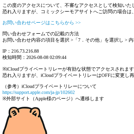
この度のアクセスについて、不審なアクセスとして検知いた
恐れ入りますが、コミックシーモアサイトへご訪問の場合は
お問い合わせページはこちらから >>
問い合わせフォームでの記載の方法
お問い合わせ内容の項目を選択 >「7．その他」を選択し >
IP：216.73.216.88
検知時間：2026-08-08 02:09:44
※iCloudプライベートリレーが有効な状態でアクセスされ
恐れ入りますが、iCloudプライベートリレーはOFFに変更
（参考）iCloudプライベートリレーについて
https://support.apple.com/ja-jp/102602
※外部サイト（Apple様のページ）へ遷移します