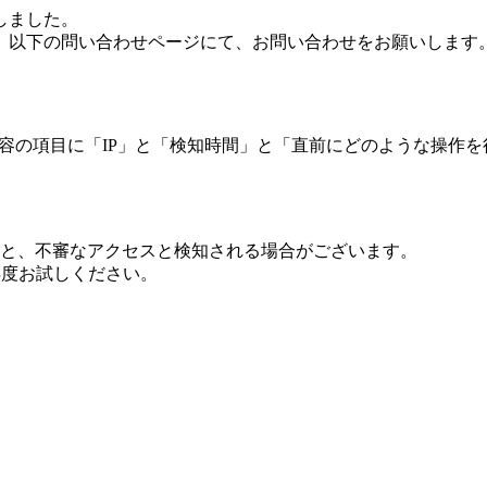
しました。
、以下の問い合わせページにて、お問い合わせをお願いします
 内容の項目に「IP」と「検知時間」と「直前にどのような操作
ますと、不審なアクセスと検知される場合がございます。
し再度お試しください。