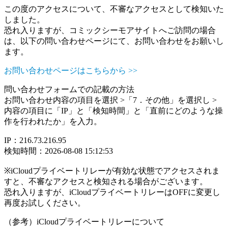
この度のアクセスについて、不審なアクセスとして検知いた
しました。
恐れ入りますが、コミックシーモアサイトへご訪問の場合
は、以下の問い合わせページにて、お問い合わせをお願いし
ます。
お問い合わせページはこちらから >>
問い合わせフォームでの記載の方法
お問い合わせ内容の項目を選択 >「7．その他」を選択し >
内容の項目に「IP」と「検知時間」と「直前にどのような操
作を行われたか」を入力。
IP：216.73.216.95
検知時間：2026-08-08 15:12:53
※iCloudプライベートリレーが有効な状態でアクセスされま
すと、不審なアクセスと検知される場合がございます。
恐れ入りますが、iCloudプライベートリレーはOFFに変更し
再度お試しください。
（参考）iCloudプライベートリレーについて