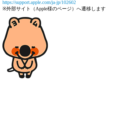
https://support.apple.com/ja-jp/102602
※外部サイト（Apple様のページ）へ遷移します