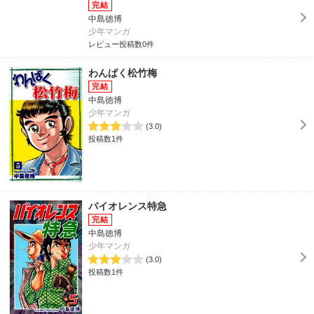
中島徳博
少年マンガ
レビュー投稿数0件
わんぱく松竹梅
中島徳博
少年マンガ
(3.0)
投稿数1件
バイオレンス特急
中島徳博
少年マンガ
(3.0)
投稿数1件