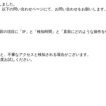
しました。
、以下の問い合わせページにて、お問い合わせをお願いします
 内容の項目に「IP」と「検知時間」と「直前にどのような操作
ますと、不審なアクセスと検知される場合がございます。
し再度お試しください。