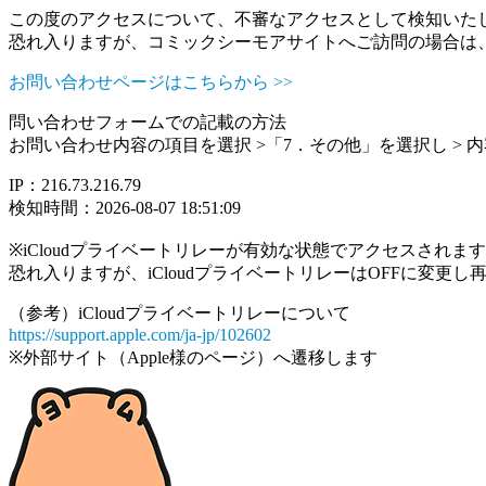
この度のアクセスについて、不審なアクセスとして検知いた
恐れ入りますが、コミックシーモアサイトへご訪問の場合は
お問い合わせページはこちらから >>
問い合わせフォームでの記載の方法
お問い合わせ内容の項目を選択 >「7．その他」を選択し >
IP：216.73.216.79
検知時間：2026-08-07 18:51:09
※iCloudプライベートリレーが有効な状態でアクセスされ
恐れ入りますが、iCloudプライベートリレーはOFFに変更
（参考）iCloudプライベートリレーについて
https://support.apple.com/ja-jp/102602
※外部サイト（Apple様のページ）へ遷移します