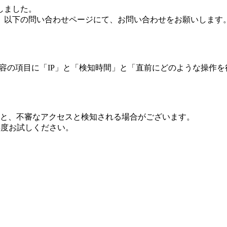
しました。
、以下の問い合わせページにて、お問い合わせをお願いします
 内容の項目に「IP」と「検知時間」と「直前にどのような操作
ますと、不審なアクセスと検知される場合がございます。
し再度お試しください。