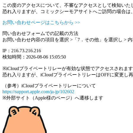
この度のアクセスについて、不審なアクセスとして検知いた
恐れ入りますが、コミックシーモアサイトへご訪問の場合は
お問い合わせページはこちらから >>
問い合わせフォームでの記載の方法
お問い合わせ内容の項目を選択 >「7．その他」を選択し >
IP：216.73.216.216
検知時間：2026-08-06 15:05:50
※iCloudプライベートリレーが有効な状態でアクセスされ
恐れ入りますが、iCloudプライベートリレーはOFFに変更
（参考）iCloudプライベートリレーについて
https://support.apple.com/ja-jp/102602
※外部サイト（Apple様のページ）へ遷移します